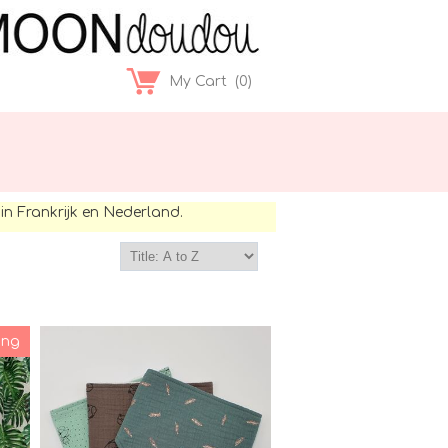
My Cart
(
0
)
in Frankrijk en Nederland.
ing