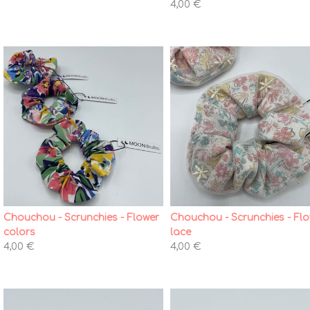
4,00 €
Chouchou - Scrunchies - Flower
Chouchou - Scrunchies - Fl
colors
lace
4,00 €
4,00 €