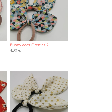
Bunny ears Elastics 2
4,00 €