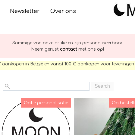
Newsletter
Over ons
Sommige van onze artikelen zijn personaliseerbaar.
Neem gerust
contact
met ons op!
€ aankopen in België en vanaf 100 € aankopen voor leveringen 
Search
Optie personalisatie
Op bestell