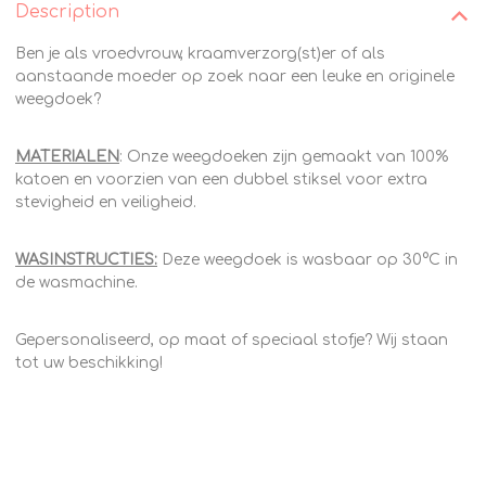
Description
Ben je als vroedvrouw, kraamverzorg(st)er of als
aanstaande moeder op zoek naar een leuke en originele
weegdoek?
MATERIALEN
: Onze weegdoeken zijn gemaakt van 100%
katoen en voorzien van een dubbel stiksel voor extra
stevigheid en veiligheid.
WASINSTRUCTIES:
Deze weegdoek is wasbaar op 30°C in
de wasmachine.
Gepersonaliseerd, op maat of speciaal stofje? Wij staan
tot uw beschikking!