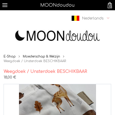
MOONdoudou
0
Nederlands
E-Shop
Moederschap & Welzijn
Weegdoek / Unsterdoek BESCHIKBAAR
Weegdoek / Unsterdoek BESCHIKBAAR
18,00 €