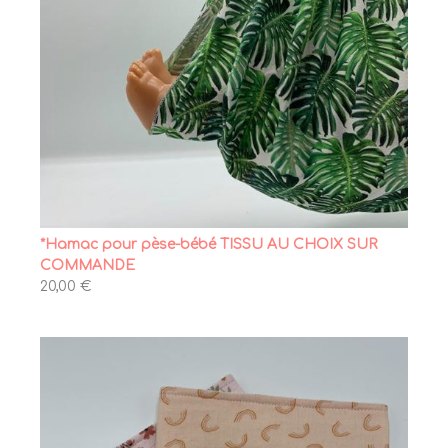
*Hamac pour pèse-bébé TISSU AU CHOIX SUR
COMMANDE
20,00 €