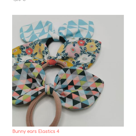
Bunny ears Elastics 4