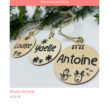
Personnalisable
Boule de Noël
4,50 €