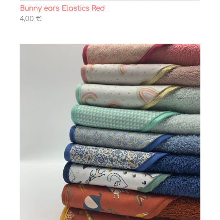
Bunny ears Elastics Red
4,00 €