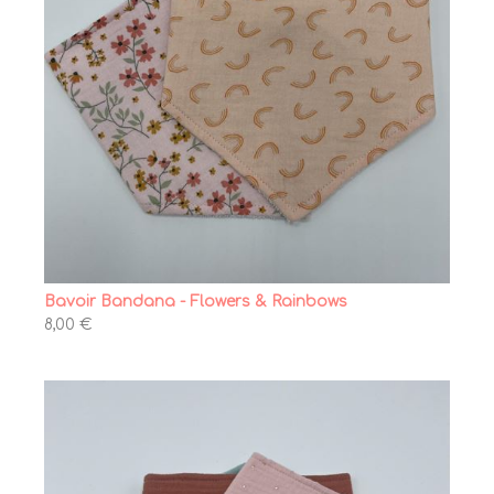
Bavoir Bandana - Flowers & Rainbows
8,00 €