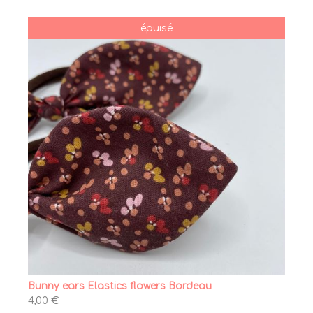
épuisé
Bunny ears Elastics flowers Bordeau
4,00 €