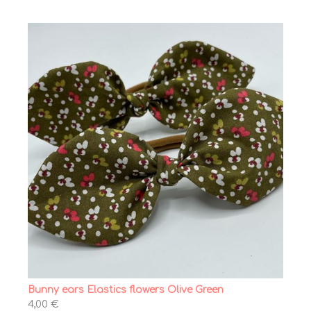
Bunny ears Elastics flowers Olive Green
4,00 €