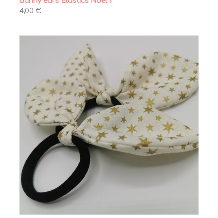
Bunny ears Elastics Noël 1
4,00 €