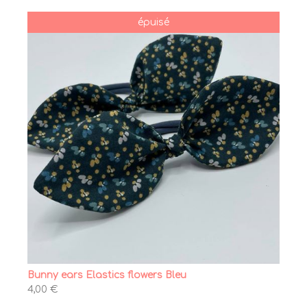
épuisé
Bunny ears Elastics flowers Bleu
4,00 €