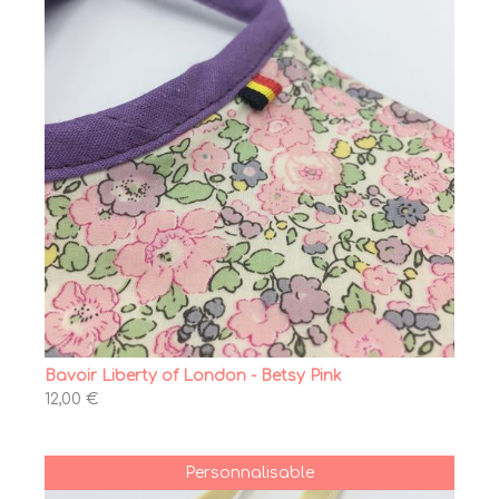
Bavoir Liberty of London - Betsy Pink
12,00 €
Personnalisable