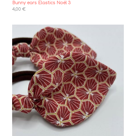
Bunny ears Elastics Noël 3
4,00 €