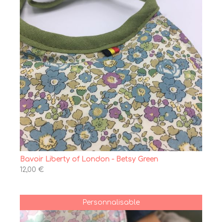
Bavoir Liberty of London - Betsy Green
12,00 €
Personnalisable