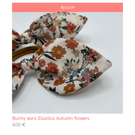
épuisé
Bunny ears Elastics Autumn flowers
4,00 €