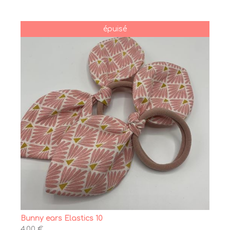
épuisé
Bunny ears Elastics 10
4,00 €