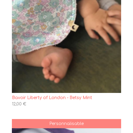
Bavoir Liberty of London - Betsy Mint
12,00 €
Personnalisable