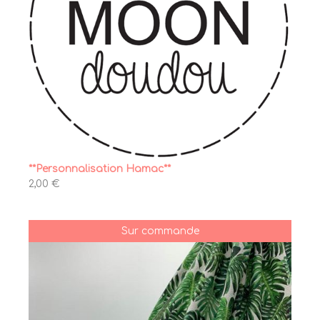
**Personnalisation Hamac**
2,00 €
Sur commande