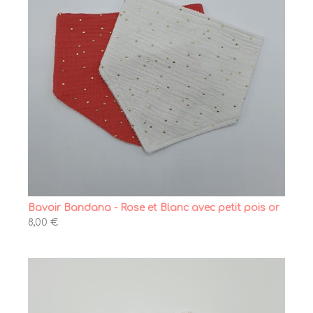
Bavoir Bandana - Rose et Blanc avec petit pois or
8,00 €