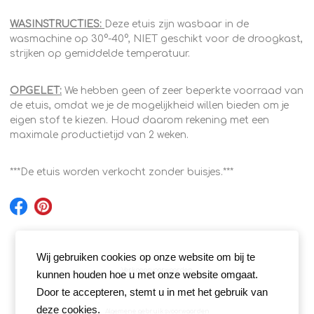
WASINSTRUCTIES:
Deze etuis zijn wasbaar in de
wasmachine op 30°-40°, NIET geschikt voor de droogkast,
strijken op gemiddelde temperatuur.
OPGELET:
We hebben geen of zeer beperkte voorraad van
de etuis, omdat we je de mogelijkheid willen bieden om je
eigen stof te kiezen. Houd daarom rekening met een
maximale productietijd van 2 weken.
***De etuis worden verkocht zonder buisjes.***
Wij gebruiken cookies op onze website om bij te
Verkoopsvoorwaarden
kunnen houden hoe u met onze website omgaat.
Door te accepteren, stemt u in met het gebruik van
deze cookies.
Algemene gebruiksvoorwaarden