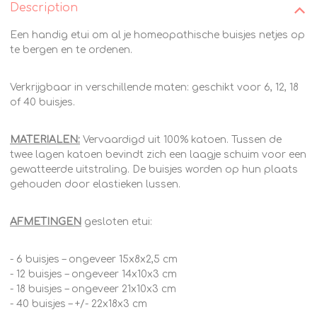
Description
Een handig etui om al je homeopathische buisjes netjes op
te bergen en te ordenen.
Verkrijgbaar in verschillende maten: geschikt voor 6, 12, 18
of 40 buisjes.
MATERIALEN:
Vervaardigd uit 100% katoen. Tussen de
twee lagen katoen bevindt zich een laagje schuim voor een
gewatteerde uitstraling. De buisjes worden op hun plaats
gehouden door elastieken lussen.
AFMETINGEN
gesloten etui:
- 6 buisjes – ongeveer 15x8x2,5 cm
- 12 buisjes – ongeveer 14x10x3 cm
- 18 buisjes – ongeveer 21x10x3 cm
- 40 buisjes – +/- 22x18x3 cm