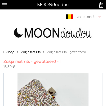
MOONdoudou
0
Nederlands
E-Shop
Zakje met rits
Zakje met rits - gewatteerd - T
Zakje met rits - gewatteerd - T
13,50 €