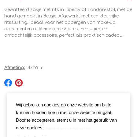
Gewatteerd zakje met rits in Liberty of London-stof, met de
hand gemaakt in België. Afgewerkt met een kleurrijke
ritssluiting. Ideaal voor het opbergen van make-up,
documenten of kleine accessoires. Een uniek en
ambachtelijk accessoire, perfect als praktisch cadeau.
Afmeting:
14x19cm
Wij gebruiken cookies op onze website om bij te
Verkoopsvoorwaarden
kunnen houden hoe u met onze website omgaat.
Door te accepteren, stemt u in met het gebruik van
deze cookies.
Algemene gebruiksvoorwaarden