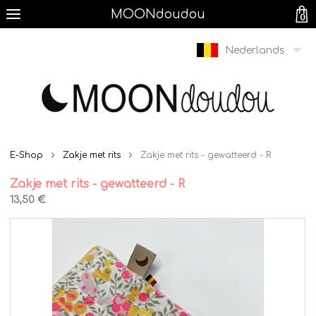
MOONdoudou
0
Nederlands
E-Shop
Zakje met rits
Zakje met rits - gewatteerd - R
Zakje met rits - gewatteerd - R
13,50 €