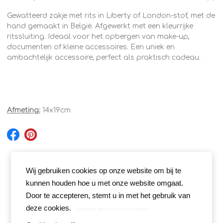
Gewatteerd zakje met rits in Liberty of London-stof, met de
hand gemaakt in België. Afgewerkt met een kleurrijke
ritssluiting. Ideaal voor het opbergen van make-up,
documenten of kleine accessoires. Een uniek en
ambachtelijk accessoire, perfect als praktisch cadeau.
Afmeting:
14x19cm
Wij gebruiken cookies op onze website om bij te
Verkoopsvoorwaarden
kunnen houden hoe u met onze website omgaat.
Door te accepteren, stemt u in met het gebruik van
deze cookies.
Algemene gebruiksvoorwaarden