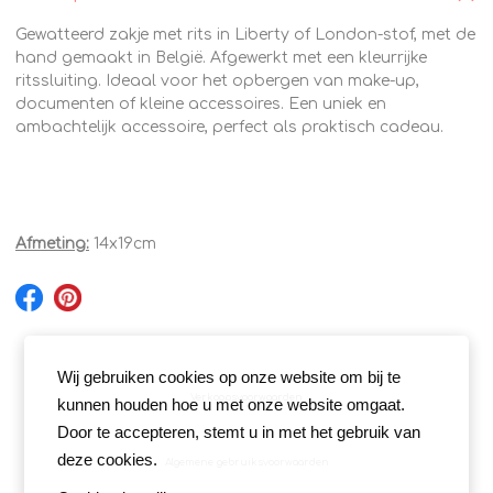
Gewatteerd zakje met rits in Liberty of London-stof, met de
hand gemaakt in België. Afgewerkt met een kleurrijke
ritssluiting. Ideaal voor het opbergen van make-up,
documenten of kleine accessoires. Een uniek en
ambachtelijk accessoire, perfect als praktisch cadeau.
Afmeting:
14x19cm
Wij gebruiken cookies op onze website om bij te
Verkoopsvoorwaarden
kunnen houden hoe u met onze website omgaat.
Door te accepteren, stemt u in met het gebruik van
deze cookies.
Algemene gebruiksvoorwaarden