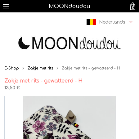
MOONdoudou
0
Nederlands
E-Shop
Zakje met rits
Zakje met rits - gewatteerd - H
Zakje met rits - gewatteerd - H
13,50 €