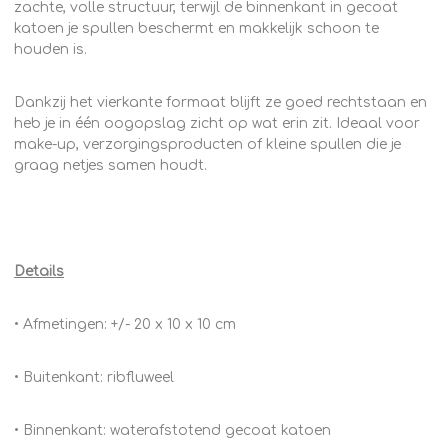
zachte, volle structuur, terwijl de binnenkant in gecoat
katoen je spullen beschermt en makkelijk schoon te
houden is.
Dankzij het vierkante formaat blijft ze goed rechtstaan en
heb je in één oogopslag zicht op wat erin zit. Ideaal voor
make-up, verzorgingsproducten of kleine spullen die je
graag netjes samen houdt.
Details
• Afmetingen: +/- 20 x 10 x 10 cm
• Buitenkant: ribfluweel
• Binnenkant: waterafstotend gecoat katoen