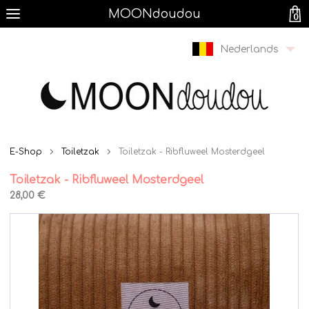
MOONdoudou
0
Nederlands
E-Shop
Toiletzak
Toiletzak - Ribfluweel Mosterdgeel
Toiletzak - Ribfluweel Mosterdgeel
28,00 €