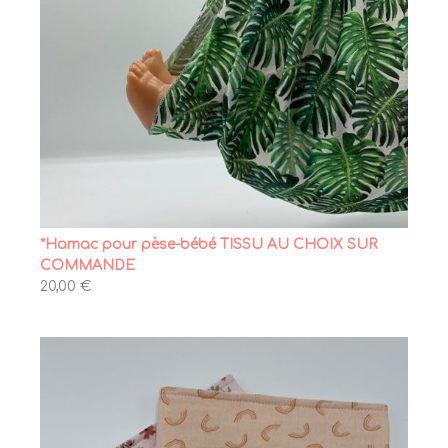
*Hamac pour pèse-bébé TISSU AU CHOIX SUR
COMMANDE
20,00 €