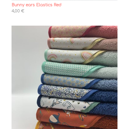
Bunny ears Elastics Red
4,00 €