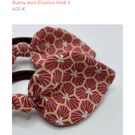
Bunny ears Elastics Noël 3
4,00 €