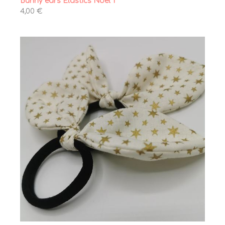
Bunny ears Elastics Noël 1
4,00 €