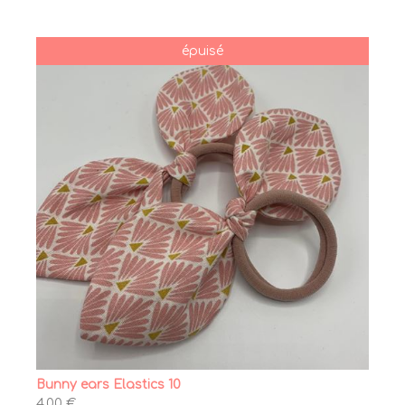
épuisé
Bunny ears Elastics 10
4,00 €