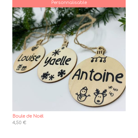
Personnalisable
Boule de Noël
4,50 €