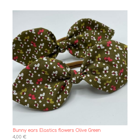
Bunny ears Elastics flowers Olive Green
4,00 €