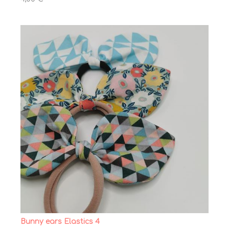
Bunny ears Elastics 4