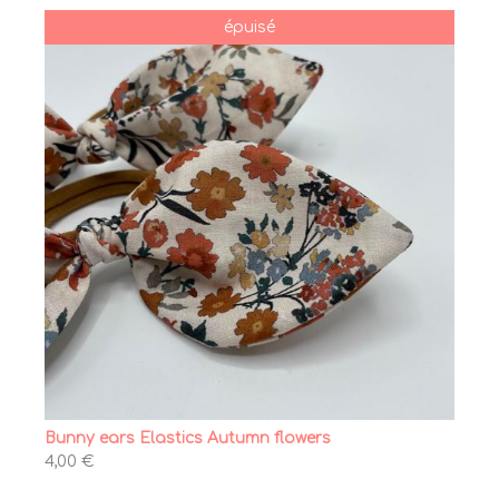
épuisé
Bunny ears Elastics Autumn flowers
4,00 €