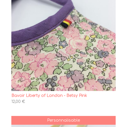
Bavoir Liberty of London - Betsy Pink
12,00 €
Personnalisable