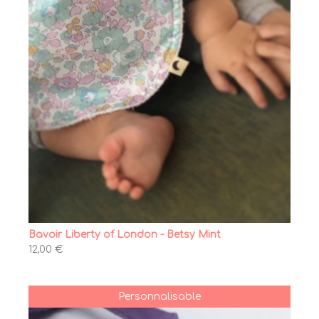
Bavoir Liberty of London - Betsy Mint
12,00 €
Personnalisable