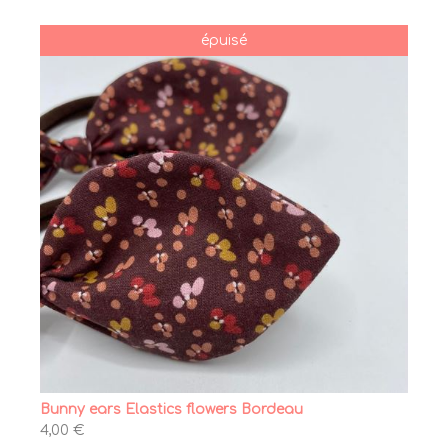
épuisé
Bunny ears Elastics flowers Bordeau
4,00 €