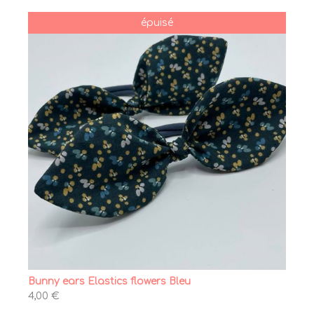
épuisé
Bunny ears Elastics flowers Bleu
4,00 €