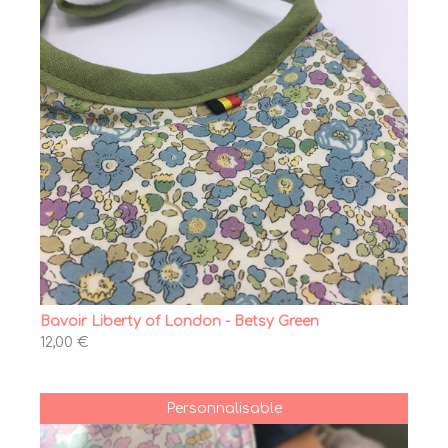
Bavoir Liberty of London - Betsy Green
12,00 €
Personnalisable