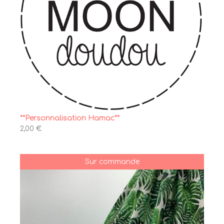
**Personnalisation Hamac**
2,00 €
Sur commande