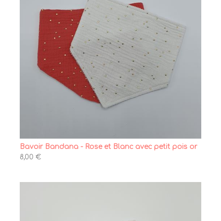
Bavoir Bandana - Rose et Blanc avec petit pois or
8,00 €