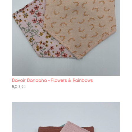
Bavoir Bandana - Flowers & Rainbows
8,00 €