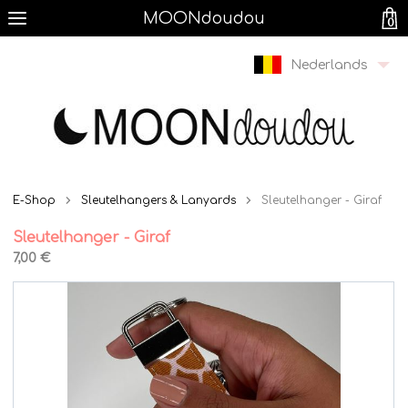
MOONdoudou
0
Nederlands
E-Shop
Sleutelhangers & Lanyards
Sleutelhanger - Giraf
Sleutelhanger - Giraf
7,00 €