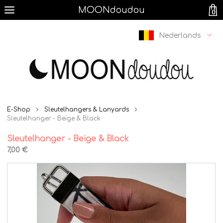
MOONdoudou
0
Nederlands
E-Shop
Sleutelhangers & Lanyards
Sleutelhanger - Beige & Black
Sleutelhanger - Beige & Black
7,00 €