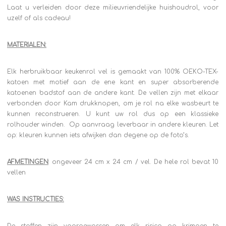
Laat u verleiden door deze milieuvriendelijke huishoudrol, voor
uzelf of als cadeau!
MATERIALEN:
Elk herbruikbaar keukenrol vel is gemaakt van 100% OEKO-TEX-
katoen met motief aan de ene kant en super absorberende
katoenen badstof aan de andere kant. De vellen zijn met elkaar
verbonden door Kam drukknopen, om je rol na elke wasbeurt te
kunnen reconstrueren. U kunt uw rol dus op een klassieke
rolhouder winden. Op aanvraag leverbaar in andere kleuren. Let
op: kleuren kunnen iets afwijken dan degene op de foto’s.
AFMETINGEN
: ongeveer 24 cm x 24 cm / vel. De hele rol bevat 10
vellen
WAS INSTRUCTIES: