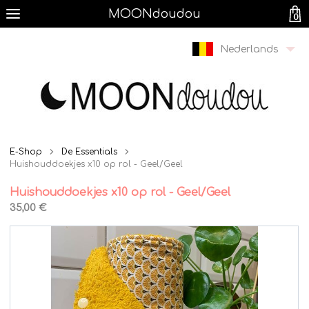
MOONdoudou
0
Nederlands
E-Shop
De Essentials
Huishouddoekjes x10 op rol - Geel/Geel
Huishouddoekjes x10 op rol - Geel/Geel
35,00 €