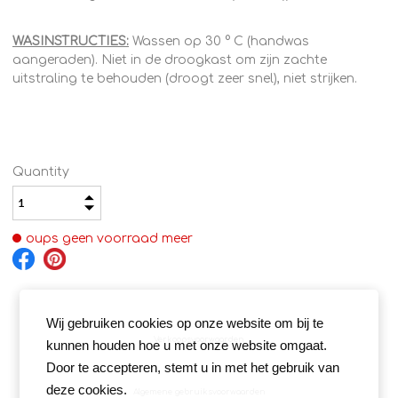
WASINSTRUCTIES:
Wassen op 30 ° C (handwas
aangeraden). Niet in de droogkast om zijn zachte
uitstraling te behouden (droogt zeer snel), niet strijken.
Quantity
oups geen voorraad meer
Wij gebruiken cookies op onze website om bij te
Verkoopsvoorwaarden
kunnen houden hoe u met onze website omgaat.
Door te accepteren, stemt u in met het gebruik van
deze cookies.
Algemene gebruiksvoorwaarden