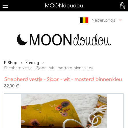
MOONdoudou
0
Nederlands
E-Shop
Kleding
Shepherd vestje - 2jaar - wit - mosterd binnenkleu
Shepherd vestje - 2jaar - wit - mosterd binnenkleu
32,00 €