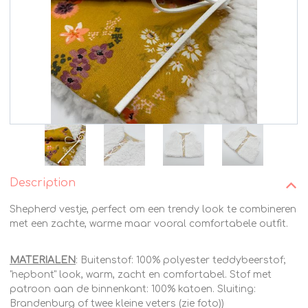
Description
Shepherd vestje, perfect om een ​​trendy look te combineren
met een zachte, warme maar vooral comfortabele outfit.
MATERIALEN
: Buitenstof: 100% polyester teddybeerstof;
"nepbont" look, warm, zacht en comfortabel. Stof met
patroon aan de binnenkant: 100% katoen. Sluiting:
Brandenburg of twee kleine veters (zie foto))