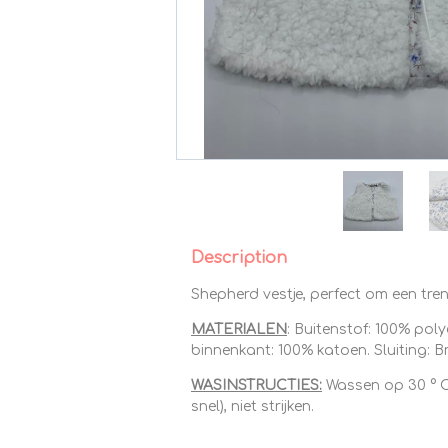
Description
Shepherd vestje, perfect om een ​​t
MATERIALEN
: Buitenstof: 100% pol
binnenkant: 100% katoen. Sluiting: Br
WASINSTRUCTIES:
Wassen op 30 ° C
snel), niet strijken.