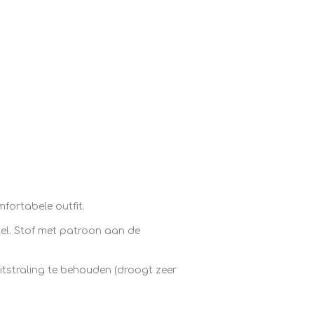
fortabele outfit.
bel. Stof met patroon aan de
tstraling te behouden (droogt zeer