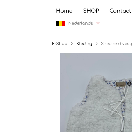
Home
SHOP
Contact
Nederlands
E-Shop
Kleding
Shepherd vestj