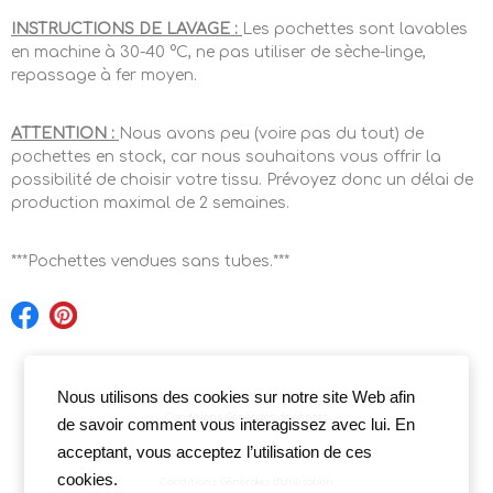
INSTRUCTIONS DE LAVAGE :
Les pochettes sont lavables
en machine à 30-40 °C, ne pas utiliser de sèche-linge,
repassage à fer moyen.
ATTENTION :
Nous avons peu (voire pas du tout) de
pochettes en stock, car nous souhaitons vous offrir la
possibilité de choisir votre tissu. Prévoyez donc un délai de
production maximal de 2 semaines.
***Pochettes vendues sans tubes.***
Nous utilisons des cookies sur notre site Web afin
Conditions Générales de Ventes
de savoir comment vous interagissez avec lui. En
acceptant, vous acceptez l’utilisation de ces
cookies.
Conditions Générales d'Utilisation