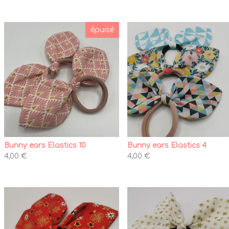
épuisé
Bunny ears Elastics 10
Bunny ears Elastics 4
4,00 €
4,00 €