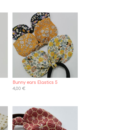
Bunny ears Elastics 5
4,00 €