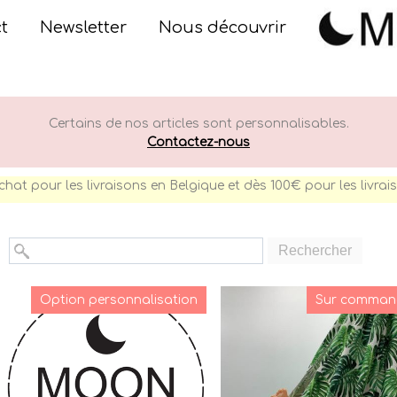
t
Newsletter
Nous découvrir
Certains de nos articles sont personnalisables.
Contactez-nous
chat pour les livraisons en Belgique et dès 100€ pour les livra
Rechercher
Option personnalisation
Sur comman