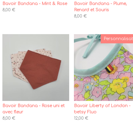
Bavoir Bandana - Mint & Rose
Bavoir Bandana - Plume,
8,00 €
Renard et Souris
8,00 €
Personnalisa
Bavoir Bandana - Rose uni et
Bavoir Liberty of London -
avec fleur
betsy Fluo
8,00 €
12,00 €