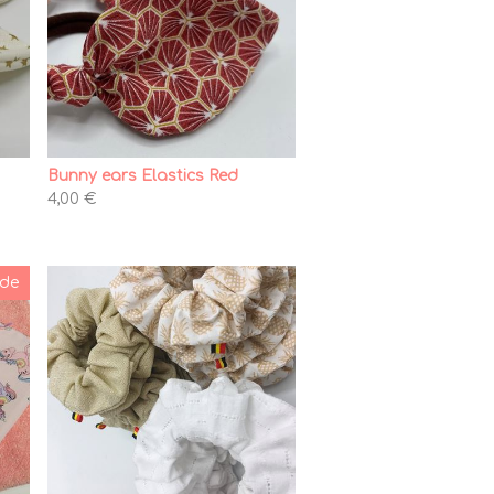
Bunny ears Elastics Red
4,00 €
de