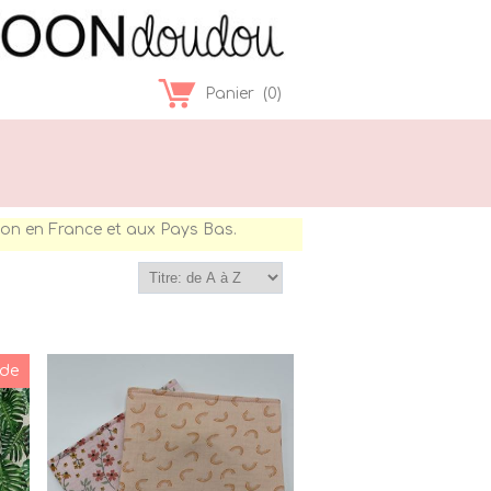
Panier
(
0
)
ison en France et aux Pays Bas.
de