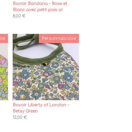
Bavoir Bandana - Rose et
Blanc avec petit pois or
8,00 €
ble
Personnalisable
Bavoir Liberty of London -
Betsy Green
12,00 €