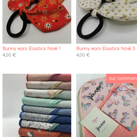
Bunny ears Elastics Noël 1
Bunny ears Elastics Noël 3
4,00 €
4,00 €
sur comman