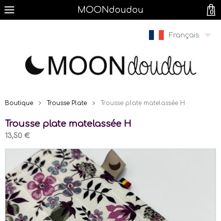
MOONdoudou
0
Français
Boutique
Trousse Plate
Trousse plate matelassée H
Trousse plate matelassée H
13,50 €