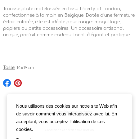
Trousse plate matelassée en tissu Liberty of London,
confectionnée à la main en Belgique. Dotée d’une fermeture
éclair colorée, elle est idéale pour ranger maquillage,
papiers ou petits accessoires. Un accessoire artisanal
unique, parfait comme cadeau: local, élégant et pratique.
Taille:
14x19cm
Nous utilisons des cookies sur notre site Web afin
Conditions Générales de Ventes
de savoir comment vous interagissez avec lui. En
acceptant, vous acceptez l’utilisation de ces
cookies.
Conditions Générales d'Utilisation