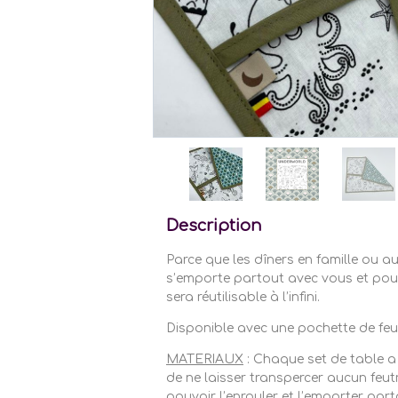
Description
Parce que les dîners en famille ou au
s’emporte partout avec vous et pourr
sera réutilisable à l’infini.
Disponible avec une pochette de feut
MATERIAUX
: Chaque set de table a 
de ne laisser transpercer aucun feut
pouvoir l’enrouler et l’emporter part