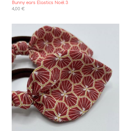
Bunny ears Elastics Noël 3
4,00 €