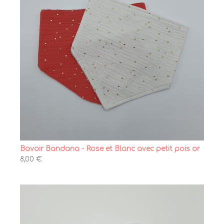
Bavoir Bandana - Rose et Blanc avec petit pois or
8,00 €