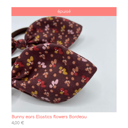
épuisé
Bunny ears Elastics flowers Bordeau
4,00 €