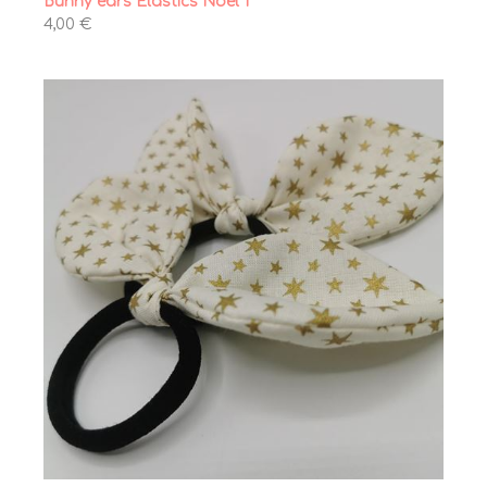
Bunny ears Elastics Noël 1
4,00 €