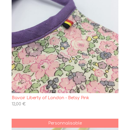
Bavoir Liberty of London - Betsy Pink
12,00 €
Personnalisable