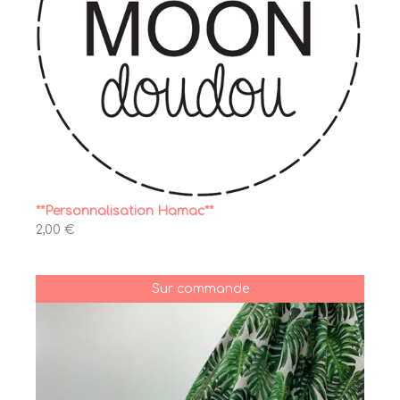
**Personnalisation Hamac**
2,00 €
Sur commande