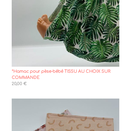
*Hamac pour pèse-bébé TISSU AU CHOIX SUR
COMMANDE
20,00 €