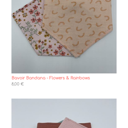
Bavoir Bandana - Flowers & Rainbows
8,00 €