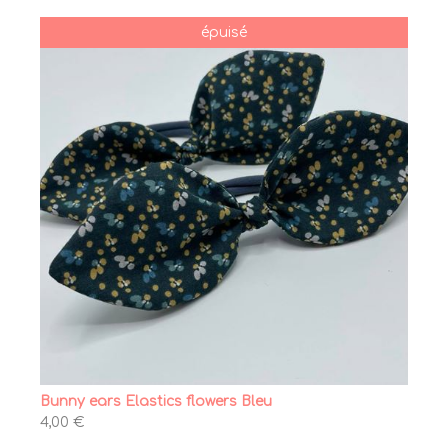
épuisé
Bunny ears Elastics flowers Bleu
4,00 €