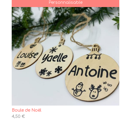
Personnalisable
Boule de Noël
4,50 €