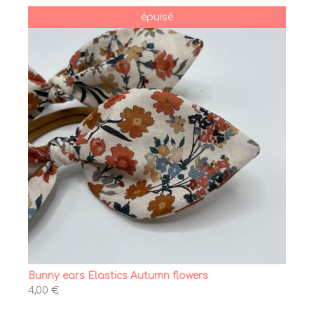
épuisé
Bunny ears Elastics Autumn flowers
4,00 €