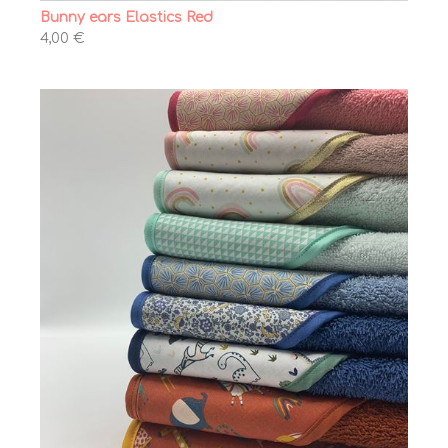
Bunny ears Elastics Red
4,00 €