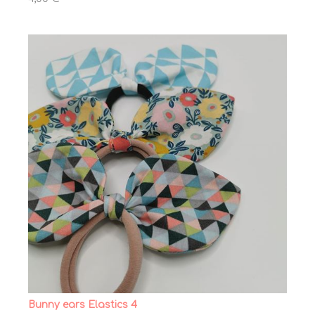
Bunny ears Elastics 4