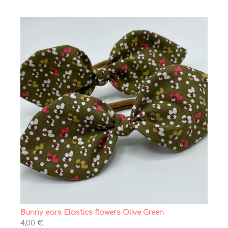
Bunny ears Elastics flowers Olive Green
4,00 €