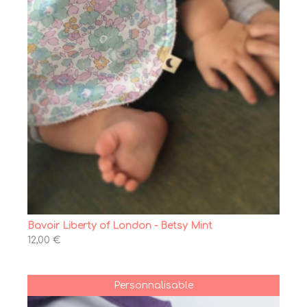
Bavoir Liberty of London - Betsy Mint
12,00 €
Personnalisable