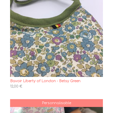
Bavoir Liberty of London - Betsy Green
12,00 €
Personnalisable