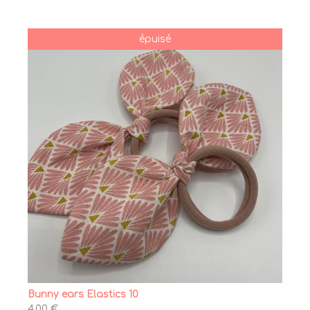
épuisé
Bunny ears Elastics 10
4,00 €