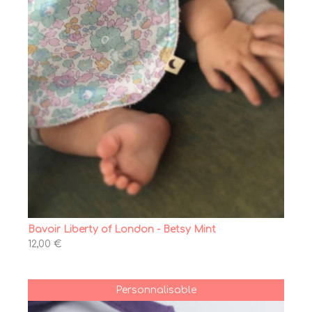
Bavoir Liberty of London - Betsy Mint
12,00 €
Personnalisable