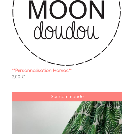
**Personnalisation Hamac**
2,00 €
Sur commande