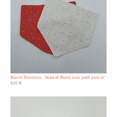
Bavoir Bandana - Rose et Blanc avec petit pois or
8,00 €