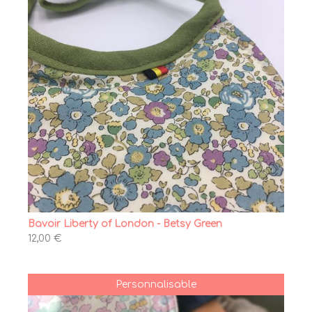
Bavoir Liberty of London - Betsy Green
12,00 €
Personnalisable