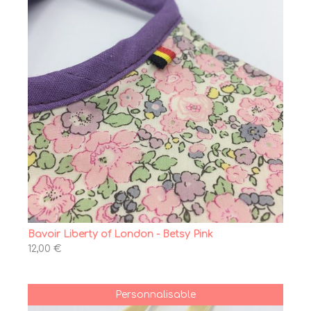
Bavoir Liberty of London - Betsy Pink
12,00 €
Personnalisable