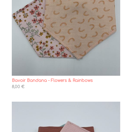
Bavoir Bandana - Flowers & Rainbows
8,00 €