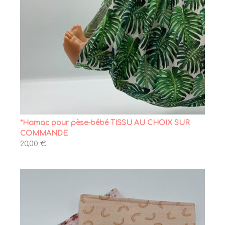
*Hamac pour pèse-bébé TISSU AU CHOIX SUR
COMMANDE
20,00 €