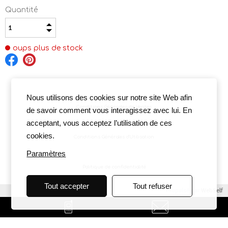
Quantité
oups plus de stock
Nous utilisons des cookies sur notre site Web afin
Conditions Générales de Ventes
de savoir comment vous interagissez avec lui. En
acceptant, vous acceptez l’utilisation de ces
cookies.
Conditions Générales d'Utilisation
Paramètres
Politique de confidentialité
Tout accepter
Tout refuser
Propulsé par
WebSelf