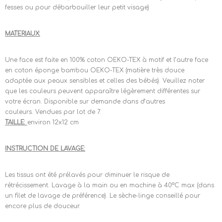
fesses ou pour débarbouiller leur petit visage)
MATERIAUX:
Une face est faite en 100% coton OEKO-TEX à motif et l’autre face
en coton éponge bambou OEKO-TEX (matière très douce
adaptée aux peaux sensibles et celles des bébés). Veuillez noter
que les couleurs peuvent apparaître légèrement différentes sur
votre écran. Disponible sur demande dans d’autres
couleurs. Vendues par lot de 7.
TAILLE:
environ 12x12 cm
INSTRUCTION DE LAVAGE:
Les tissus ont été prélavés pour diminuer le risque de
rétrécissement. Lavage à la main ou en machine à 40°C max (dans
un filet de lavage de préférence). Le sèche-linge conseillé pour
encore plus de douceur.