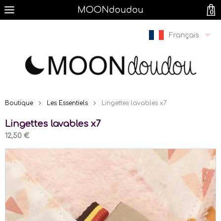
MOONdoudou
0
Français
Boutique
Les Essentiels
Lingettes lavables x7
Lingettes lavables x7
12,50 €