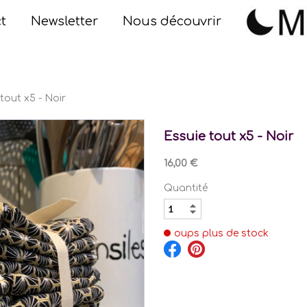
t
Newsletter
Nous découvrir
tout x5 - Noir
Essuie tout x5 - Noir
16,00 €
Quantité
oups plus de stock