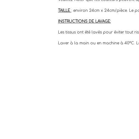
TAILLE
: environ 24cm x 24cm/pièce. Le pa
INSTRUCTIONS DE LAVAGE:
Les tissus ont été lavés pour éviter tout r
Laver à la main ou en machine à 40°C. Le