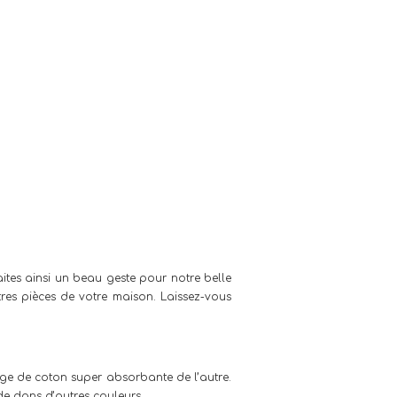
aites ainsi un beau geste pour notre belle
tres pièces de votre maison. Laissez-vous
nge de coton super absorbante de l’autre.
de dans d’autres couleurs.