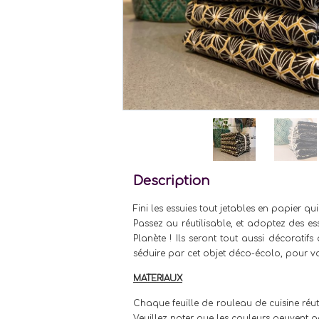
Description
Fini les essuies tout jetables en papier qu
Passez au réutilisable, et adoptez des es
Planète ! Ils seront tout aussi décorati
séduire par cet objet déco-écolo, pour vo
MATERIAUX
Chaque feuille de rouleau de cuisine réu
Veuillez noter que les couleurs peuvent a