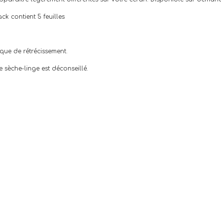
ck contient 5 feuilles
isque de rétrécissement.
 sèche-linge est déconseillé.