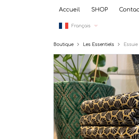
Accueil
SHOP
Contac
Français
Boutique
Les Essentiels
Essuie 