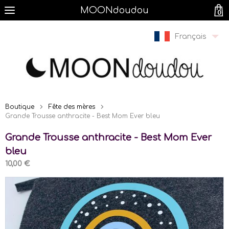
MOONdoudou
0
Français
Boutique
Fête des mères
Grande Trousse anthracite - Best Mom Ever bleu
Grande Trousse anthracite - Best Mom Ever
bleu
10,00 €