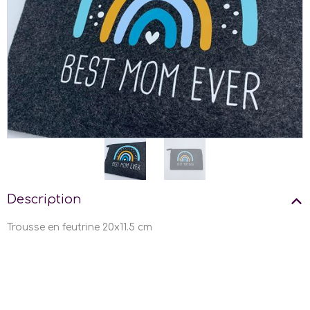
Description
Trousse en feutrine 20x11.5 cm