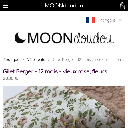
MOONdoudou
0
Français
Boutique
Vêtements
Gilet Berger - 12 mois - vieux rose, fleurs
Gilet Berger - 12 mois - vieux rose, fleurs
30,00 €